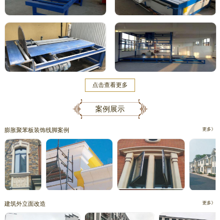
点击查看更多
案例展示
膨胀聚苯板装饰线脚案例
更多》
建筑外立面改造
更多》