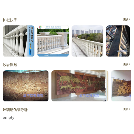
护栏扶手
更多》
砂岩浮雕
更多》
玻璃钢仿铜浮雕
更多》
empty