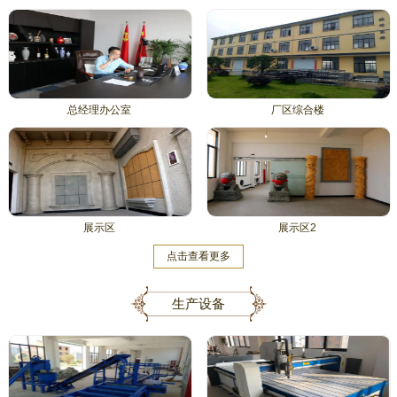
总经理办公室
厂区综合楼
展示区
展示区2
点击查看更多
生产设备