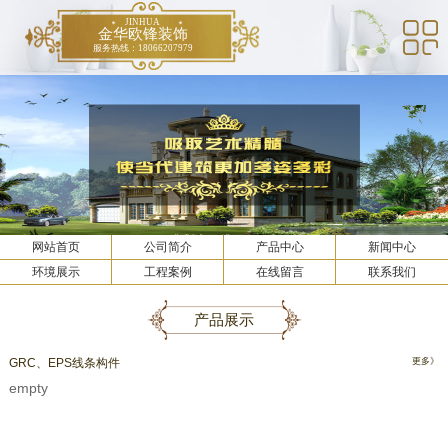
JINHUA
金华欧锋装饰
服务热线：18066207979
网站首页
公司简介
产品中心
新闻中心
环境展示
工程案例
在线留言
联系我们
产品展示
GRC、EPS线条构件
更多》
empty