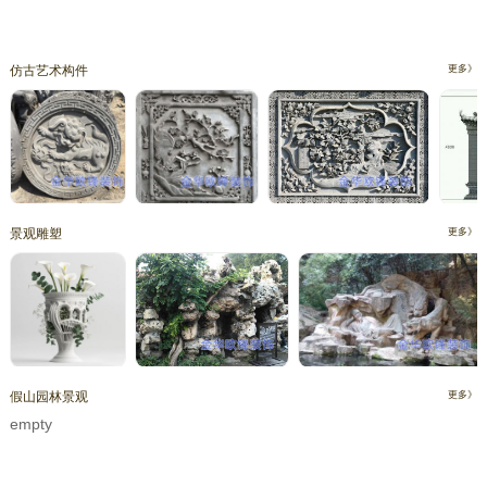
仿古艺术构件
更多》
景观雕塑
更多》
假山园林景观
更多》
empty