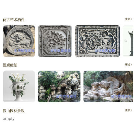
仿古艺术构件
更多》
景观雕塑
更多》
假山园林景观
更多》
empty