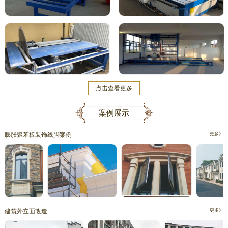
点击查看更多
案例展示
膨胀聚苯板装饰线脚案例
更多》
建筑外立面改造
更多》