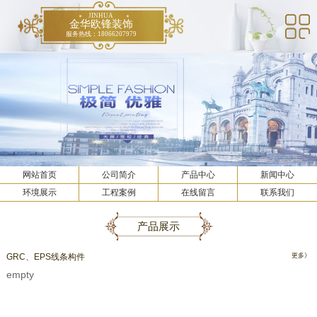
JINHUA
金华欧锋装饰
服务热线：18066207979
网站首页
公司简介
产品中心
新闻中心
环境展示
工程案例
在线留言
联系我们
产品展示
GRC、EPS线条构件
更多》
empty