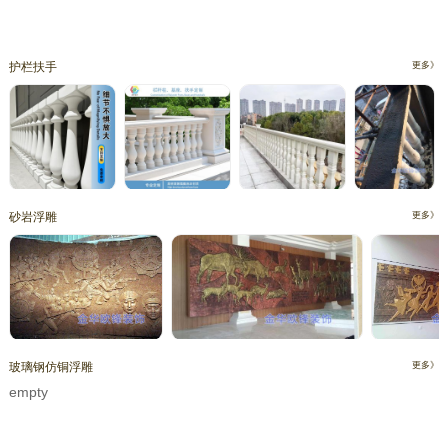
护栏扶手
更多》
砂岩浮雕
更多》
玻璃钢仿铜浮雕
更多》
empty