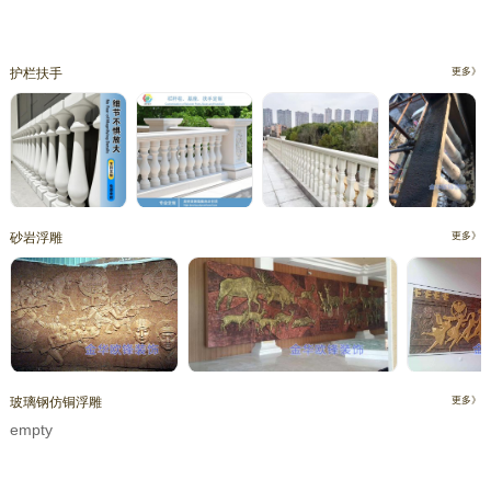
护栏扶手
更多》
砂岩浮雕
更多》
玻璃钢仿铜浮雕
更多》
empty