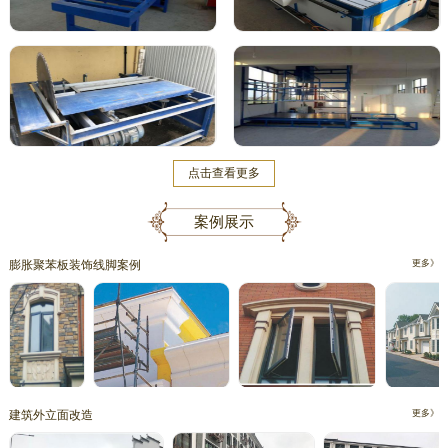
点击查看更多
案例展示
膨胀聚苯板装饰线脚案例
更多》
建筑外立面改造
更多》