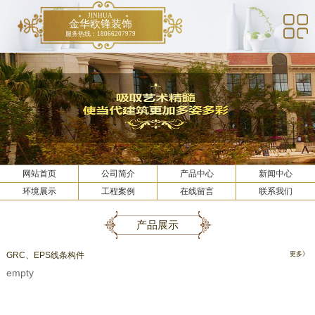
JINHUA
金华欧锋装饰
服务热线：18066207979
网站首页
公司简介
产品中心
新闻中心
环境展示
工程案例
在线留言
联系我们
产品展示
GRC、EPS线条构件
更多》
empty