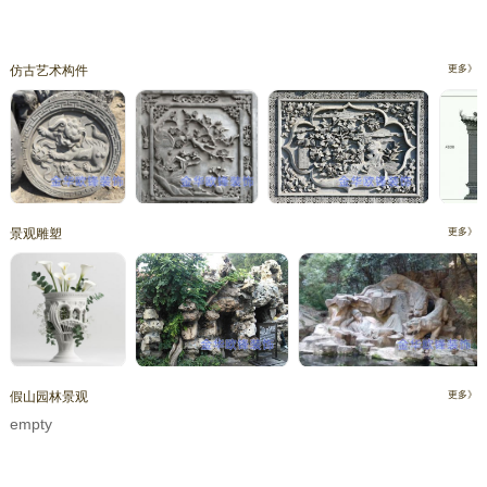
仿古艺术构件
更多》
景观雕塑
更多》
假山园林景观
更多》
empty