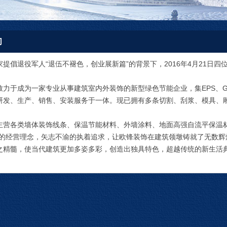
们
倡退役军人“退伍不褪色，创业展新篇”的背景下，2016年4月21日
于成为一家专业从事建筑室内外装饰的新型绿色节能企业，集EPS、G
研发、生产、销售、安装服务于一体。现已拥有多条切割、刮浆、模具、
各类墙体装饰线条、保温节能材料、外墙涂料、地面高强自流平保温材料
”的经营理念，矢志不渝的执着追求，让欧锋装饰在建筑领墩铸就了无数
之精髓，使当代建筑更加多姿多彩，创造出独具特色，超越传统的新生活