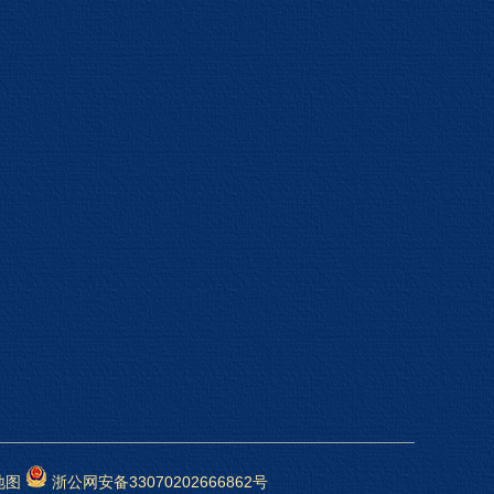
地图
浙公网安备33070202666862号