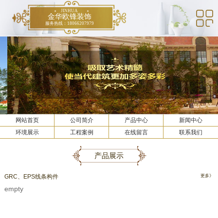
JINHUA
金华欧锋装饰
服务热线：18066207979
网站首页
公司简介
产品中心
新闻中心
环境展示
工程案例
在线留言
联系我们
产品展示
GRC、EPS线条构件
更多》
empty