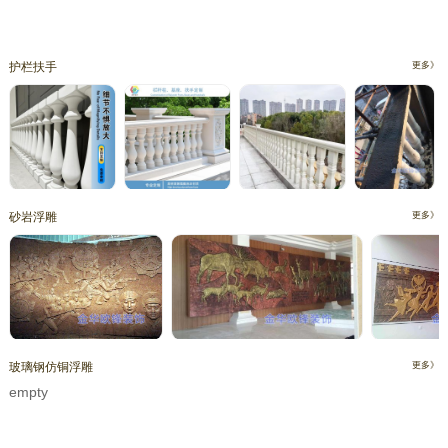
护栏扶手
更多》
砂岩浮雕
更多》
玻璃钢仿铜浮雕
更多》
empty