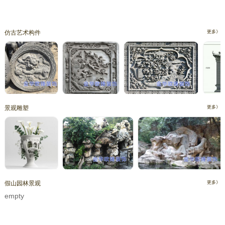
仿古艺术构件
更多》
景观雕塑
更多》
假山园林景观
更多》
empty