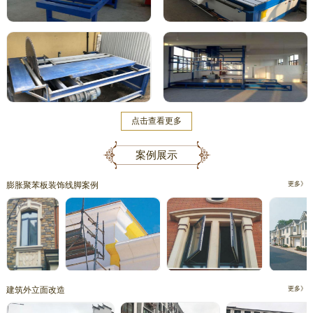
点击查看更多
案例展示
膨胀聚苯板装饰线脚案例
更多》
建筑外立面改造
更多》