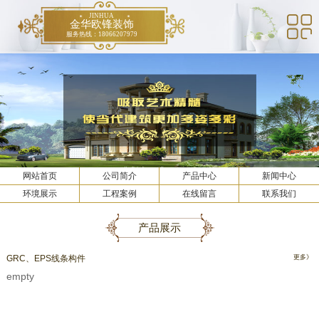
JINHUA
金华欧锋装饰
服务热线：18066207979
网站首页
公司简介
产品中心
新闻中心
环境展示
工程案例
在线留言
联系我们
产品展示
GRC、EPS线条构件
更多》
empty