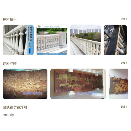
护栏扶手
更多》
砂岩浮雕
更多》
玻璃钢仿铜浮雕
更多》
empty