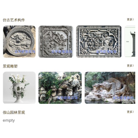
仿古艺术构件
更多》
景观雕塑
更多》
假山园林景观
更多》
empty