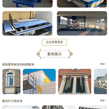
点击查看更多
案例展示
膨胀聚苯板装饰线脚案例
更多》
建筑外立面改造
更多》