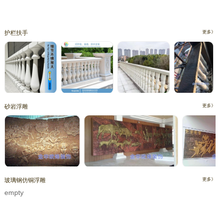
护栏扶手
更多》
砂岩浮雕
更多》
玻璃钢仿铜浮雕
更多》
empty