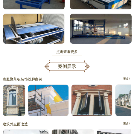
点击查看更多
案例展示
膨胀聚苯板装饰线脚案例
更多》
建筑外立面改造
更多》