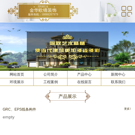
JINHUA
金华欧锋装饰
服务热线：18066207979
网站首页
公司简介
产品中心
新闻中心
环境展示
工程案例
在线留言
联系我们
产品展示
GRC、EPS线条构件
更多》
empty