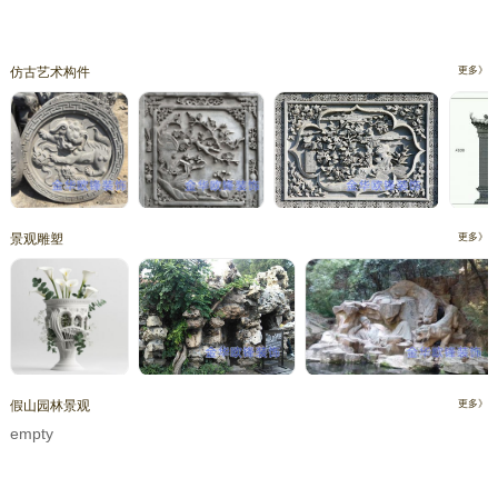
仿古艺术构件
更多》
景观雕塑
更多》
假山园林景观
更多》
empty