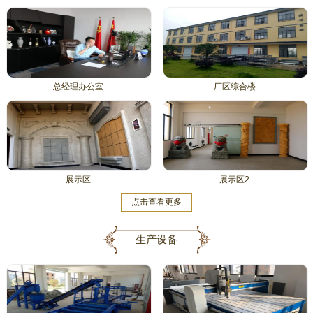
总经理办公室
厂区综合楼
展示区
展示区2
点击查看更多
生产设备