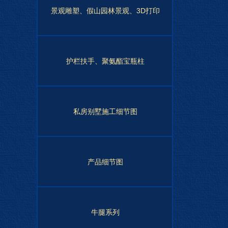
景观雕塑、假山园林景观、3D打印
护栏扶手、聚氨酯宝瓶柱
私房别墅施工细节图
产品细节图
牛腿系列