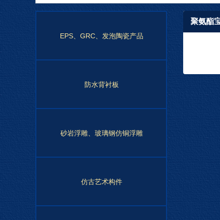
聚氨酯
EPS、GRC、发泡陶瓷产品
防水背衬板
砂岩浮雕、玻璃钢仿铜浮雕
仿古艺术构件