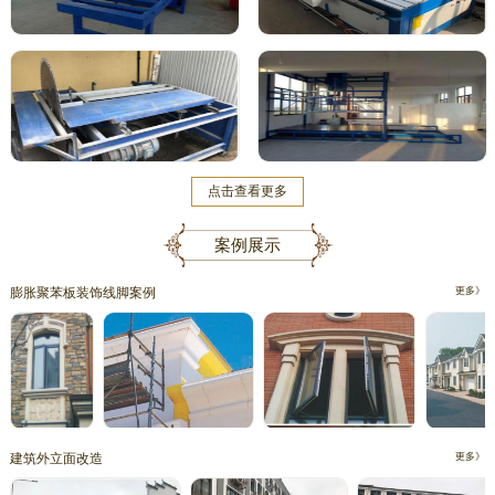
点击查看更多
案例展示
膨胀聚苯板装饰线脚案例
更多》
建筑外立面改造
更多》