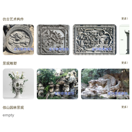
仿古艺术构件
更多》
景观雕塑
更多》
假山园林景观
更多》
empty