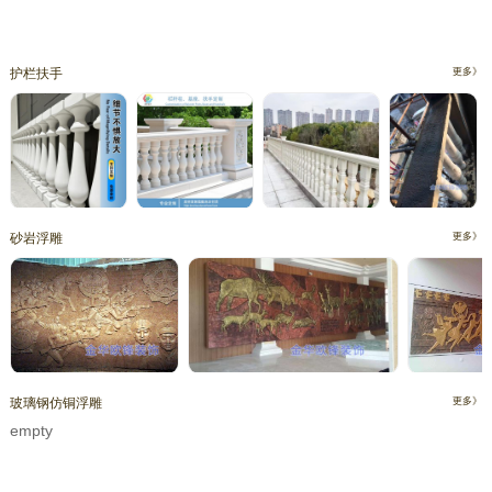
护栏扶手
更多》
砂岩浮雕
更多》
玻璃钢仿铜浮雕
更多》
empty