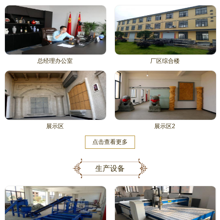
总经理办公室
厂区综合楼
展示区
展示区2
点击查看更多
生产设备