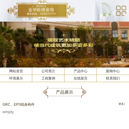
JINHUA
金华欧锋装饰
服务热线：18066207979
网站首页
公司简介
产品中心
新闻中心
环境展示
工程案例
在线留言
联系我们
产品展示
GRC、EPS线条构件
更多》
empty