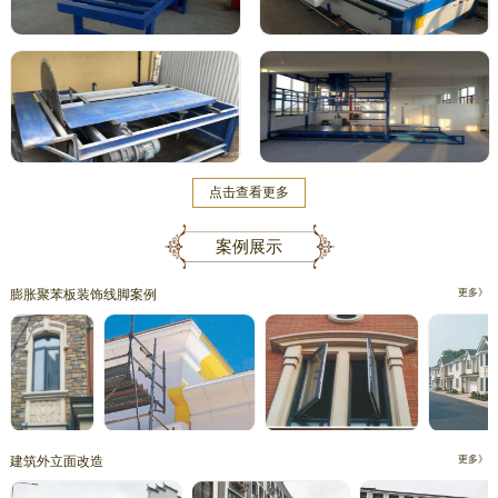
点击查看更多
案例展示
膨胀聚苯板装饰线脚案例
更多》
建筑外立面改造
更多》