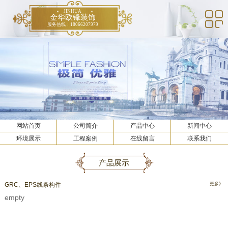
JINHUA
金华欧锋装饰
服务热线：18066207979
网站首页
公司简介
产品中心
新闻中心
环境展示
工程案例
在线留言
联系我们
产品展示
GRC、EPS线条构件
更多》
empty