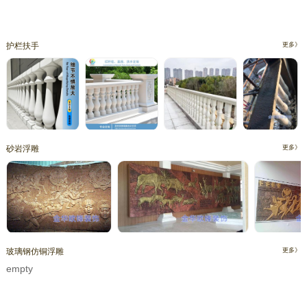
护栏扶手
更多》
砂岩浮雕
更多》
玻璃钢仿铜浮雕
更多》
empty