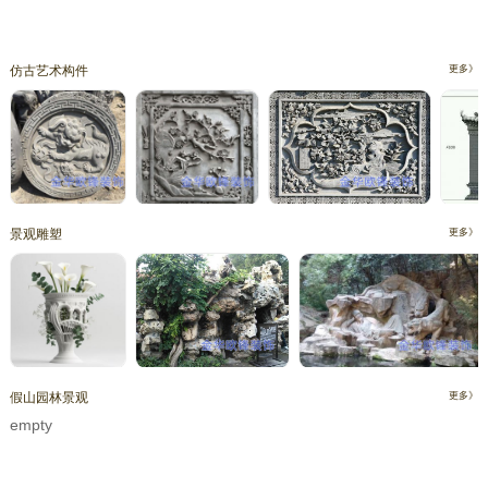
仿古艺术构件
更多》
景观雕塑
更多》
假山园林景观
更多》
empty