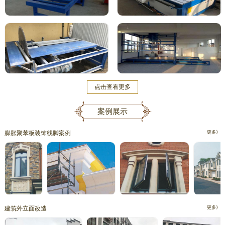
点击查看更多
案例展示
膨胀聚苯板装饰线脚案例
更多》
建筑外立面改造
更多》