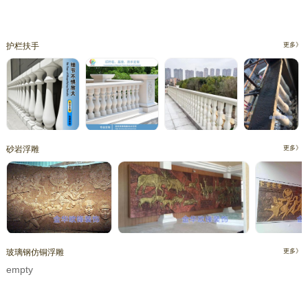
护栏扶手
更多》
砂岩浮雕
更多》
玻璃钢仿铜浮雕
更多》
empty