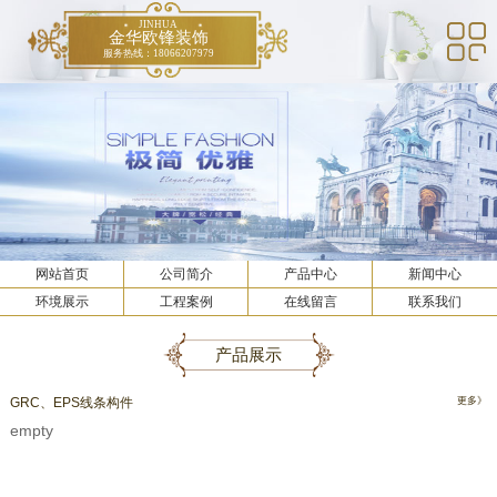
JINHUA
金华欧锋装饰
服务热线：18066207979
网站首页
公司简介
产品中心
新闻中心
环境展示
工程案例
在线留言
联系我们
产品展示
GRC、EPS线条构件
更多》
empty