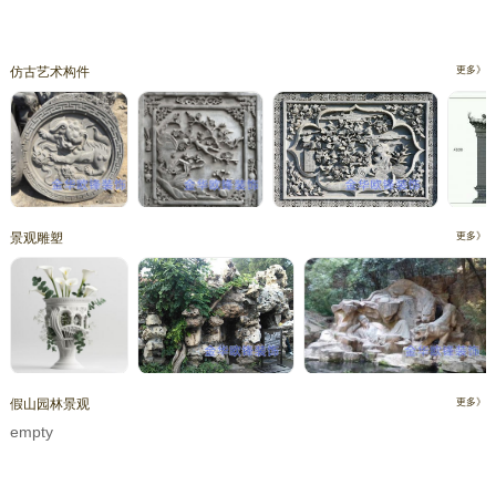
仿古艺术构件
更多》
景观雕塑
更多》
假山园林景观
更多》
empty