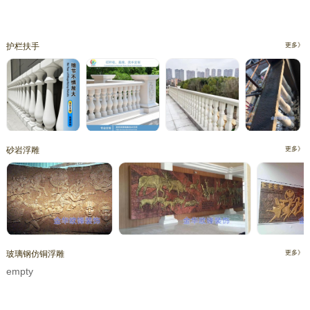
护栏扶手
更多》
砂岩浮雕
更多》
玻璃钢仿铜浮雕
更多》
empty