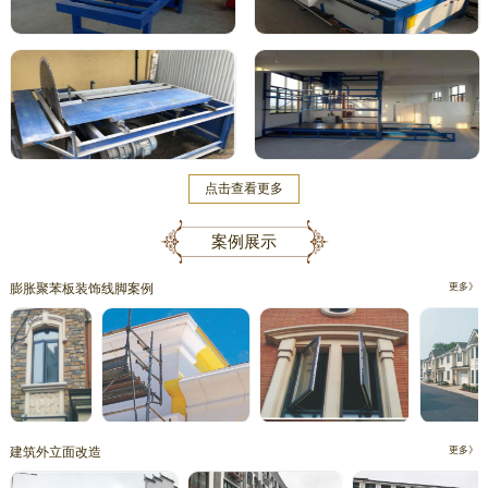
点击查看更多
案例展示
膨胀聚苯板装饰线脚案例
更多》
建筑外立面改造
更多》