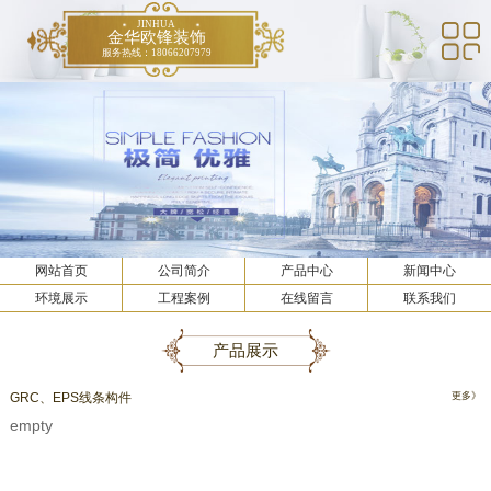
JINHUA
金华欧锋装饰
服务热线：18066207979
网站首页
公司简介
产品中心
新闻中心
环境展示
工程案例
在线留言
联系我们
产品展示
GRC、EPS线条构件
更多》
empty