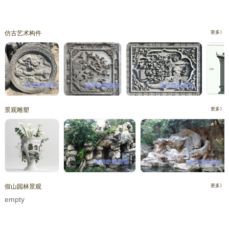
仿古艺术构件
更多》
景观雕塑
更多》
假山园林景观
更多》
empty