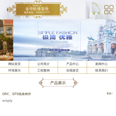
JINHUA
金华欧锋装饰
服务热线：18066207979
网站首页
公司简介
产品中心
新闻中心
环境展示
工程案例
在线留言
联系我们
产品展示
GRC、EPS线条构件
更多》
empty