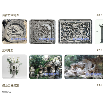
仿古艺术构件
更多》
景观雕塑
更多》
假山园林景观
更多》
empty