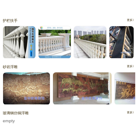
护栏扶手
更多》
砂岩浮雕
更多》
玻璃钢仿铜浮雕
更多》
empty