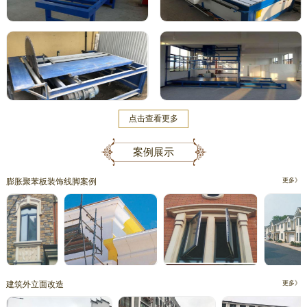
点击查看更多
案例展示
膨胀聚苯板装饰线脚案例
更多》
建筑外立面改造
更多》