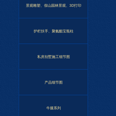
景观雕塑、假山园林景观、3D打印
护栏扶手、聚氨酯宝瓶柱
私房别墅施工细节图
产品细节图
牛腿系列