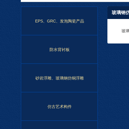
玻璃钢
EPS、GRC、发泡陶瓷产品
玻
防水背衬板
砂岩浮雕、玻璃钢仿铜浮雕
仿古艺术构件