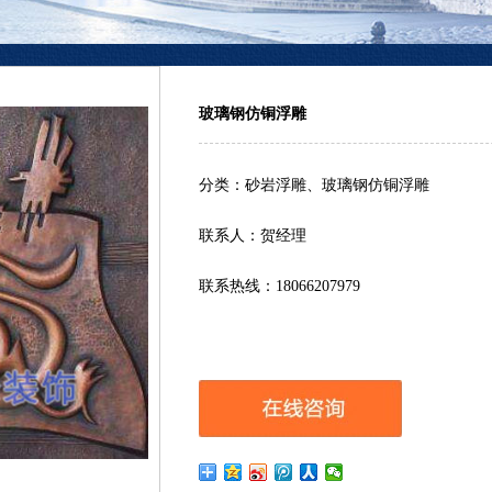
玻璃钢仿铜浮雕
分类：砂岩浮雕、玻璃钢仿铜浮雕
联系人：贺经理
联系热线：18066207979