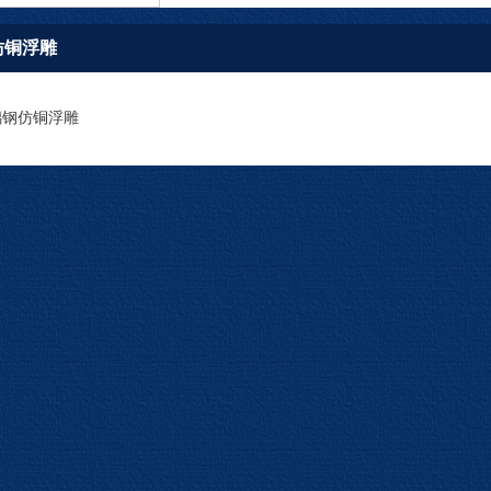
仿铜浮雕
璃钢仿铜浮雕